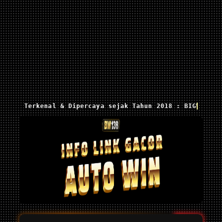
Terkenal & Dipercaya sejak Tahun 2018 : BIGWIN138