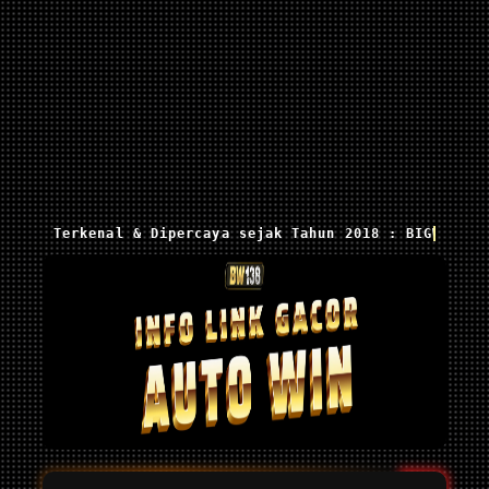
Terkenal & Dipercaya sejak Tahun 2018 : BIGWIN138